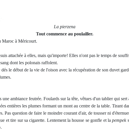
La pierzena
Tout commence au poulailler.
du Maroc à Méricourt.
 suis attachée à elles, mais qu'importe! Elles n'ont pas le temps de souffr
sang dont les polonais raffolent.
és le début de la vie de l'oison avec la récupération de son duvet gard
plumes.
 une ambiance feutrée. Foulards sur la tête, vêtues d'un tablier qui sert 
es entières les plumes formant un mont au centre de la table. Tirant dans 
nes. Pas question de faire le moindre courant d'air, de tousser ni d'éternue
que et tire sur sa cigarette. Lentement la housse se gonfle et la
pempek
s
.