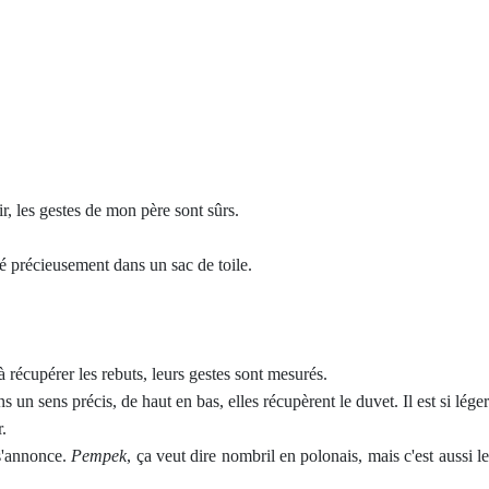
ir, les gestes de mon père sont sûrs.
é précieusement dans un sac de toile.
à récupérer les rebuts, leurs gestes sont mesurés.
un sens précis, de haut en bas, elles récupèrent le duvet. Il est si léger
r.
'annonce.
Pempek
, ça veut dire nombril en polonais, mais c'est aussi l