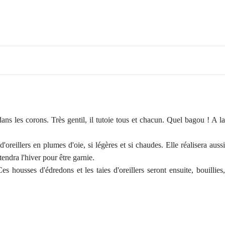
s les corons. Très gentil, il tutoie tous et chacun. Quel bagou ! A l
reillers en plumes d'oie, si légères et si chaudes. Elle réalisera aussi
endra l'hiver pour être garnie.
s housses d'édredons et les taies d'oreillers seront ensuite, bouillies,