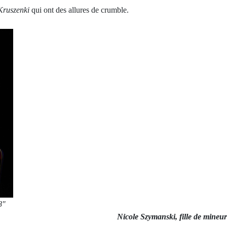
Kruszenki
qui ont des allures de crumble.
8"
Nicole Szymanski, fille de mineur