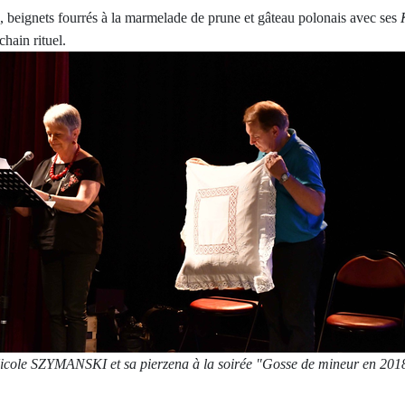
e, beignets fourrés à la marmelade de prune et gâteau polonais avec ses
chain rituel.
icole SZYMANSKI et sa pierzena à la soirée "Gosse de mineur en 201