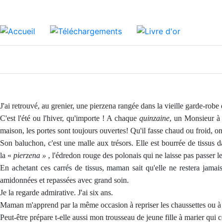
J'ai retrouvé, au grenier, une pierzena rangée dans la vieille garde-robe
C'est l'été ou l'hiver, qu'importe ! A chaque
quinzaine
, un Monsieur à 
maison, les portes sont toujours ouvertes! Qu'il fasse chaud ou froid, on
Son baluchon, c'est une malle aux trésors. Elle est bourrée de tissus d
la «
pierzena »
, l'édredon rouge des polonais qui ne laisse pas passer le
En achetant ces carrés de tissus, maman sait qu'elle ne restera jamais 
amidonnées et repassées avec grand soin.
Je la regarde admirative. J'ai six ans.
Maman m'apprend par la même occasion à repriser les chaussettes ou à
Peut-être prépare t-elle aussi mon trousseau de jeune fille à marier qui