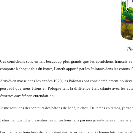
Ph
Ces cornichons sont en fait beaucoup plus grands que les cornichons français au v
comporte à chaque fois du
koper
, l’aneth apporté par les Polonais dans les corons. Q
Arrivés en masse dans les années 1920, les Polonais ont considérablement bouleve
persuadé que nous étions en Pologne tant la différence était criante avec les autr
énormes cornichons
entendait-on
Je me souviens des senteurs des bâtons de
kohl,
le chou. De temps en temps, j'arrach
J'étais fier quand je présentais les cornichons faits par mes grand-mères et mes pare
Les premières bouchées déclenchaient des rictus. Pourtant, à chaque fois que l'un d'