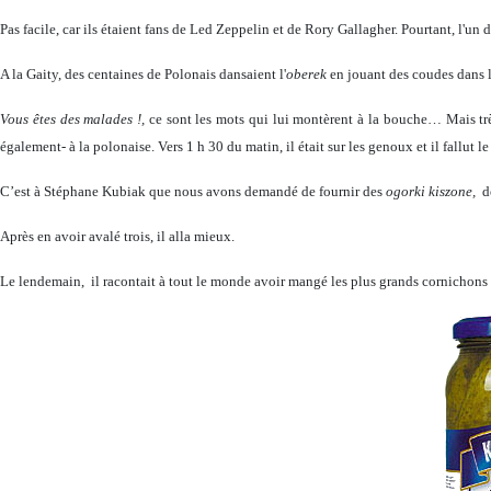
Pas facile, car ils étaient fans de Led Zeppelin et de Rory Gallagher. Pourtant, l'un 
A
la Gaity
, des centaines de Polonais dansaient l'
oberek
en jouant des coudes dans l
Vous êtes des malades !,
ce sont les mots qui lui montèrent à la bouche… Mais très v
également- à la polonaise. Vers 1 h 30 du matin, il était sur les genoux et il fallut l
C’est à Stéphane Kubiak que nous avons demandé de fournir des
ogorki kiszone,
de
Après en avoir avalé trois, il alla mieux.
Le lendemain, il racontait à tout le monde avoir mangé les plus grands cornichons 