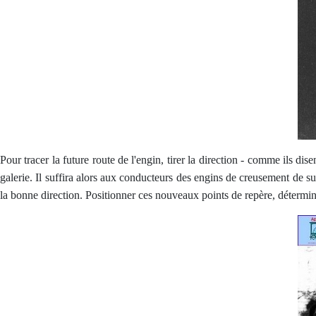
Pour tracer la future route de l'engin, tirer la direction - comme ils dis
galerie. Il suffira alors aux conducteurs des engins de creusement de su
la bonne direction. Positionner ces nouveaux points de repère, déterminer 