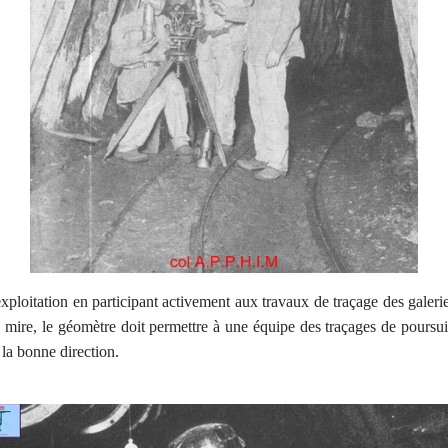
n exploitation en participant activement aux travaux de traçage des galer
 sa mire, le géomètre doit permettre à une équipe des traçages de pour
la bonne direction.