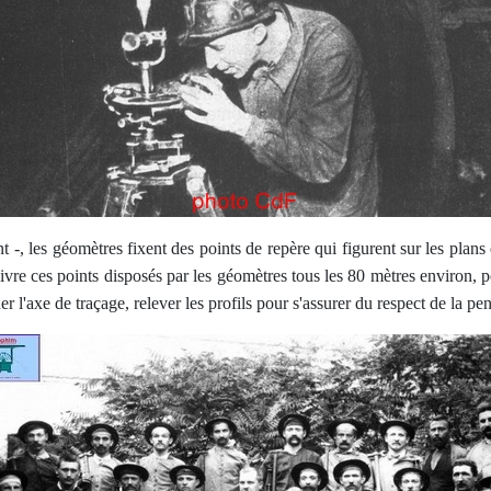
ent -, les géomètres fixent des points de repère qui figurent sur les plan
ivre ces points disposés par les géomètres tous les 80 mètres environ, p
l'axe de traçage, relever les profils pour s'assurer du respect de la pent