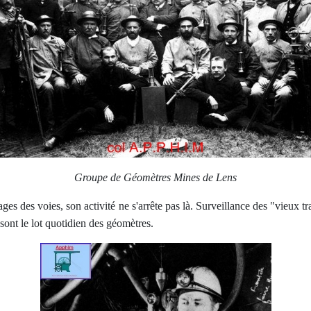
Groupe de Géomètres Mines de Lens
es des voies, son activité ne s'arrête pas là. Surveillance des "vieux tr
 sont le lot quotidien des géomètres.