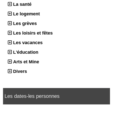
La santé
Le logement
Les grèves
Les loisirs et fêtes
Les vacances
L'éducation
Arts et Mine
Divers
Les dates-les personnes