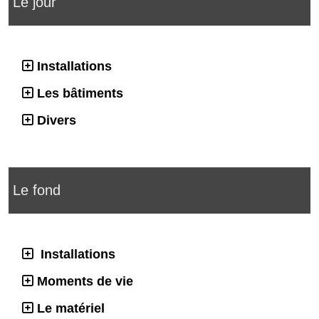
Le jour
Installations
Les bâtiments
Divers
Le fond
Installations
Moments de vie
Le matériel