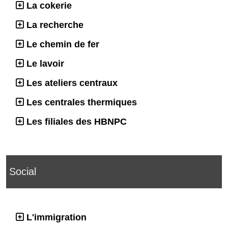
La cokerie
La recherche
Le chemin de fer
Le lavoir
Les ateliers centraux
Les centrales thermiques
Les filiales des HBNPC
Social
L'immigration