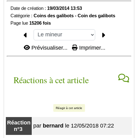
Date de création :
19/03/2014 13:53
Catégorie :
Coins des galibots -
Coin des galibots
Page lue
15206 fois
Prévisualiser...
Imprimer...
Réactions à cet article
Réagir à cet article
Réaction
par
bernard
le 12/05/2018 07:22
n°3