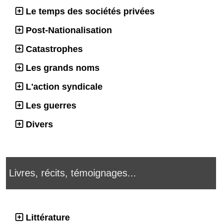
Le temps des sociétés privées
Post-Nationalisation
Catastrophes
Les grands noms
L'action syndicale
Les guerres
Divers
Livres, récits, témoignages...
Littérature