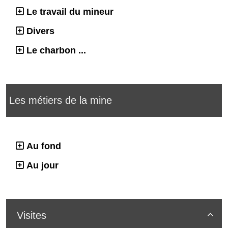
Le travail du mineur
Divers
Le charbon ...
Les métiers de la mine
Au fond
Au jour
Visites
