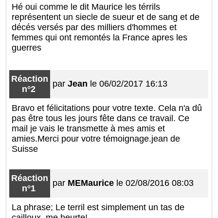
Hé oui comme le dit Maurice les térrils
représentent un siecle de sueur et de sang et de
décés versés par des milliers d'hommes et
femmes qui ont remontés la France apres les
guerres
Réaction
par
Jean
le 06/02/2017 16:13
n°2
Bravo et félicitations pour votre texte. Cela n'a dû
pas être tous les jours fête dans ce travail. Ce
mail je vais le transmette à mes amis et
amies.Merci pour votre témoignage.jean de
Suisse
Réaction
par
MEMaurice
le 02/08/2016 08:03
n°1
La phrase; Le terril est simplement un tas de
cailloux, me heurte!