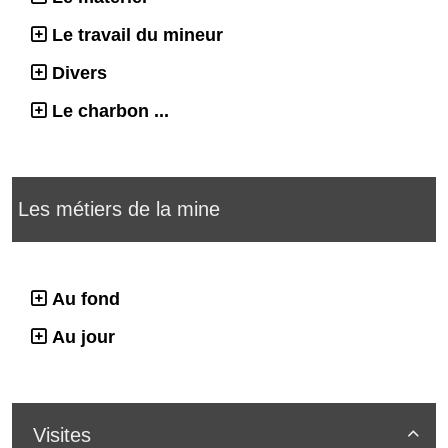
Le travail du mineur
Divers
Le charbon ...
Les métiers de la mine
Au fond
Au jour
Visites
