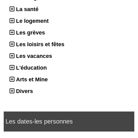
La santé
Le logement
Les grèves
Les loisirs et fêtes
Les vacances
L'éducation
Arts et Mine
Divers
Les dates-les personnes