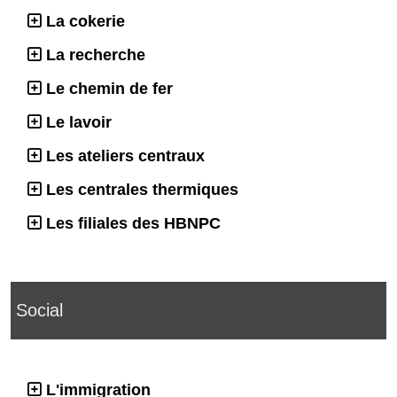
La cokerie
La recherche
Le chemin de fer
Le lavoir
Les ateliers centraux
Les centrales thermiques
Les filiales des HBNPC
Social
L'immigration