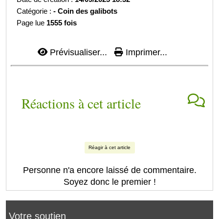
Catégorie :
-
Coin des galibots
Page lue
1555 fois
Prévisualiser...
Imprimer...
Réactions à cet article
Réagir à cet article
Personne n'a encore laissé de commentaire.
Soyez donc le premier !
Votre soutien