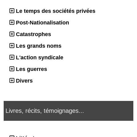
Le temps des sociétés privées
Post-Nationalisation
Catastrophes
Les grands noms
L'action syndicale
Les guerres
Divers
Livres, récits, témoignages...