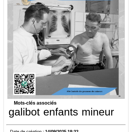
Mots-clés associés
galibot
enfants
mineur
Date de création :
14/09/2025 18:32