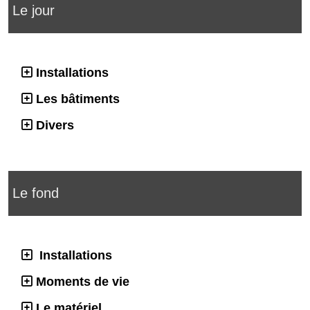
Le jour
Installations
Les bâtiments
Divers
Le fond
Installations
Moments de vie
Le matériel